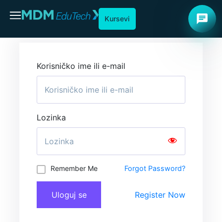
chat
Kursevi
Korisničko ime ili e-mail
Lozinka
Remember Me
Forgot Password?
Uloguj se
Register Now
A