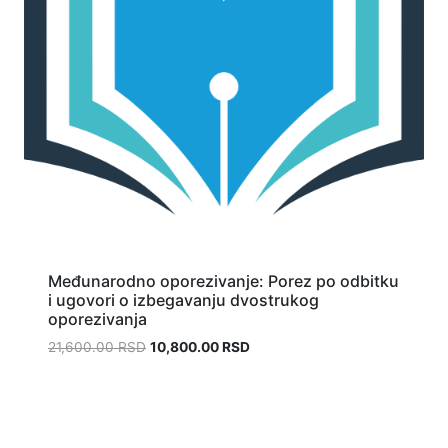
Međunarodno oporezivanje: Porez po odbitku
i ugovori o izbegavanju dvostrukog
oporezivanja
21,600.00
RSD
10,800.00
RSD