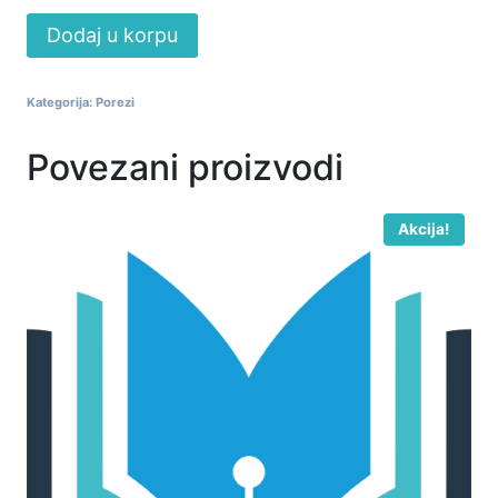
Alternative:
Dodaj u korpu
Kategorija:
Porezi
Povezani proizvodi
Akcija!