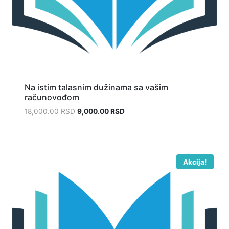
Na istim talasnim dužinama sa vašim
računovođom
18,000.00
RSD
9,000.00
RSD
Akcija!