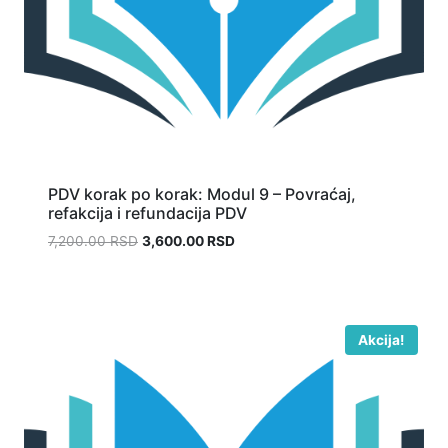
PDV korak po korak: Modul 9 – Povraćaj,
refakcija i refundacija PDV
7,200.00
RSD
3,600.00
RSD
Akcija!