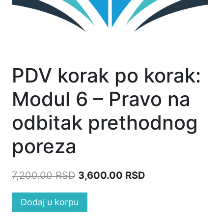
PDV korak po korak:
Modul 6 – Pravo na
odbitak prethodnog
poreza
7,200.00
RSD
3,600.00
RSD
Alternative:
Dodaj u korpu