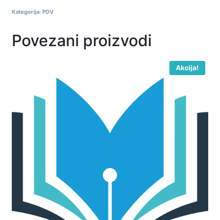
Kategorija:
PDV
Povezani proizvodi
Akcija!