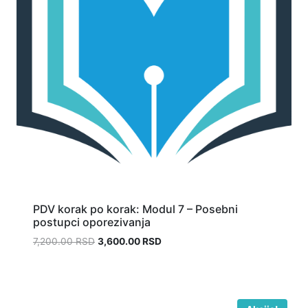
PDV korak po korak: Modul 7 – Posebni
postupci oporezivanja
7,200.00
RSD
3,600.00
RSD