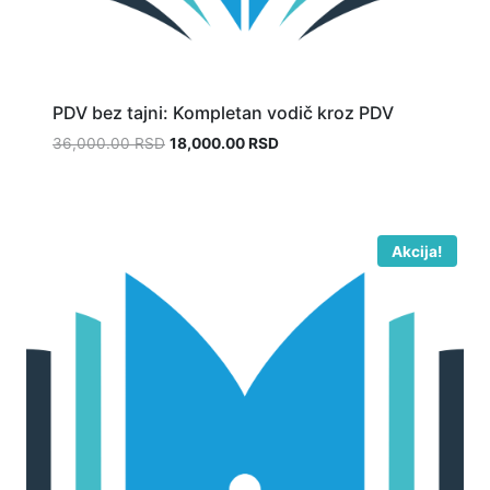
PDV bez tajni: Kompletan vodič kroz PDV
36,000.00
RSD
18,000.00
RSD
Akcija!