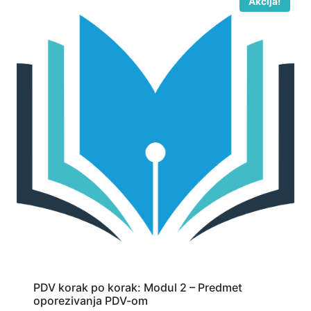
Akcija!
PDV korak po korak: Modul 2 – Predmet
oporezivanja PDV-om