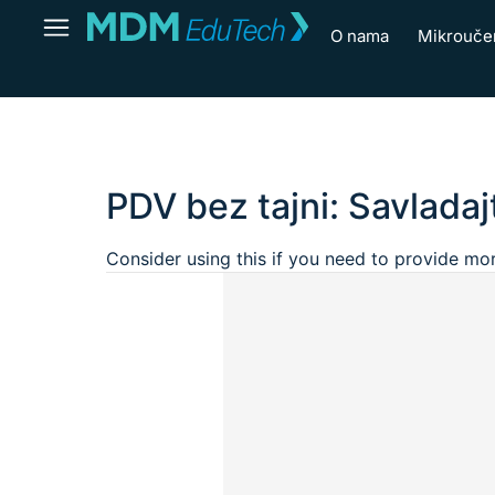
O nama
Mikrouče
PDV bez tajni: Savladaj
Consider using this if you need to provide mo