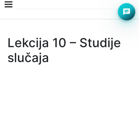
chat
Lekcija 10 – Studije
slučaja